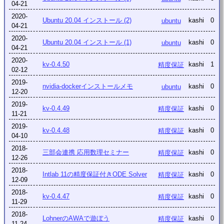
04-21
2020-
Ubuntu 20.04 インストール (2)
kashi
0
ubuntu
04-21
2020-
Ubuntu 20.04 インストール (1)
kashi
0
ubuntu
04-21
2020-
kv-0.4.50
kashi
1
精度保証
02-12
2019-
nvidia-dockerインストールメモ
kashi
0
ubuntu
12-20
2019-
kv-0.4.49
kashi
0
精度保証
11-21
2019-
kv-0.4.48
kashi
0
精度保証
04-10
2018-
三部会連携 応用数理セミナー
kashi
0
精度保証
12-26
2018-
Intlab 11の精度保証付きODE Solver
kashi
0
精度保証
12-09
2018-
kv-0.4.47
kashi
0
精度保証
11-29
2018-
LohnerのAWAで遊ぼう
kashi
0
精度保証
11-24