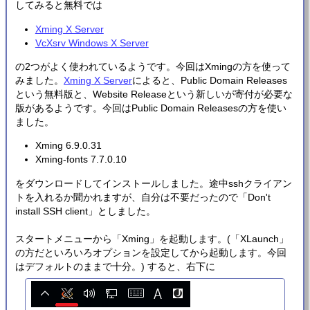
してみると無料では
Xming X Server
VcXsrv Windows X Server
の2つがよく使われているようです。今回はXmingの方を使って
みました。
Xming X Server
によると、Public Domain Releases
という無料版と、Website Releaseという新しいが寄付が必要な
版があるようです。今回はPublic Domain Releasesの方を使い
ました。
Xming 6.9.0.31
Xming-fonts 7.7.0.10
をダウンロードしてインストールしました。途中sshクライアン
トを入れるか聞かれますが、自分は不要だったので「Don't
install SSH client」としました。
スタートメニューから「Xming」を起動します。(「XLaunch」
の方だといろいろオプションを設定してから起動します。今回
はデフォルトのままで十分。) すると、右下に