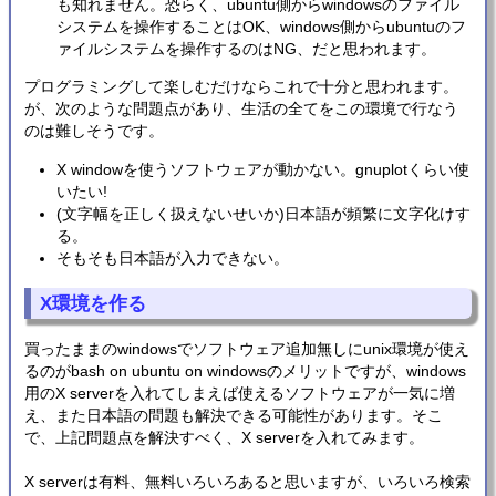
も知れません。恐らく、ubuntu側からwindowsのファイル
システムを操作することはOK、windows側からubuntuのフ
ァイルシステムを操作するのはNG、だと思われます。
プログラミングして楽しむだけならこれで十分と思われます。
が、次のような問題点があり、生活の全てをこの環境で行なう
のは難しそうです。
X windowを使うソフトウェアが動かない。gnuplotくらい使
いたい!
(文字幅を正しく扱えないせいか)日本語が頻繁に文字化けす
る。
そもそも日本語が入力できない。
X環境を作る
買ったままのwindowsでソフトウェア追加無しにunix環境が使え
るのがbash on ubuntu on windowsのメリットですが、windows
用のX serverを入れてしまえば使えるソフトウェアが一気に増
え、また日本語の問題も解決できる可能性があります。そこ
で、上記問題点を解決すべく、X serverを入れてみます。
X serverは有料、無料いろいろあると思いますが、いろいろ検索