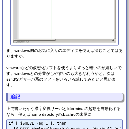
ま、windows側のお気に入りのエディタを使えば済むことではあ
りますが。
vmwareなどの仮想化ソフトを使うよりずっと軽いのが嬉しいで
す。windowsとの分業がしやすいのも大きな利点かと。次は
sshdなどサーバ系のソフトをいろいろ試してみたいと思いま
す。
追記
上で書いたかな漢字変換サーバとlxterminalの起動を自動化する
なら、例えばhome directoryの.bashrcの末尾に
if [ $SHLVL -eq 1 ]; then
