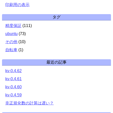
印刷用の表示
タグ
精度保証
(
111
)
ubuntu
(
73
)
その他
(
10
)
自転車
(
1
)
最近の記事
kv-0.4.62
kv-0.4.61
kv-0.4.60
kv-0.4.59
非正規化数の計算は遅い？