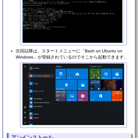
次回以降は、スタートメニューに「Bash on Ubuntu on
Windows」が登録されているのでそこから起動できます。
アンインストール