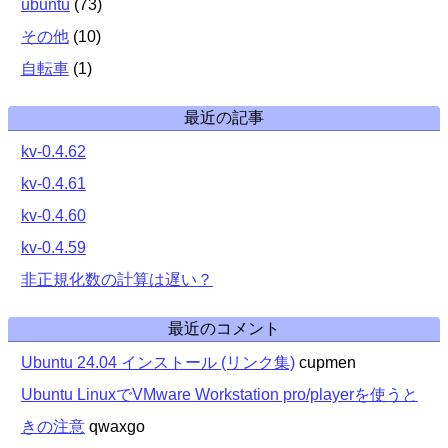
ubuntu
(
73
)
その他
(
10
)
自転車
(
1
)
最近の記事
kv-0.4.62
kv-0.4.61
kv-0.4.60
kv-0.4.59
非正規化数の計算は遅い？
最近のコメント
Ubuntu 24.04 インストール (リンク集)
cupmen
Ubuntu LinuxでVMware Workstation pro/playerを使うと
きの注意
qwaxgo