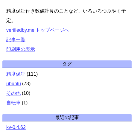
精度保証付き数値計算のことなど、いろいろつぶやく予
定。
verifiedby.me トップページへ
記事一覧
印刷用の表示
タグ
精度保証
(
111
)
ubuntu
(
73
)
その他
(
10
)
自転車
(
1
)
最近の記事
kv-0.4.62