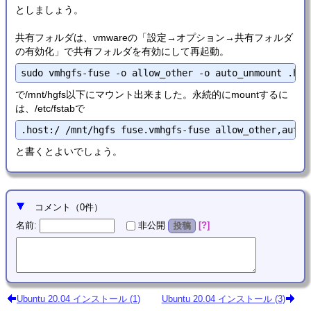
としましょう。
共有フォルダは、vmwareの「設定→オプション→共有フォルダ
の有効化」で共有フォルダを有効にして再起動。
で/mnt/hgfs以下にマウント出来ました。永続的にmountするに
は、/etc/fstabで
と書くとよいでしょう。
コメント
（
0
件）
名前
:
?
非公開
投稿
Ubuntu 20.04 インストール (1)
Ubuntu 20.04 インストール (3)