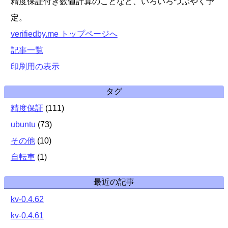
精度保証付き数値計算のことなど、いろいろつぶやく予
定。
verifiedby.me トップページへ
記事一覧
印刷用の表示
タグ
精度保証
(
111
)
ubuntu
(
73
)
その他
(
10
)
自転車
(
1
)
最近の記事
kv-0.4.62
kv-0.4.61