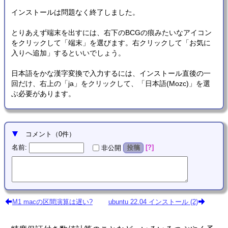
インストールは問題なく終了しました。
とりあえず端末を出すには、右下のBCGの痕みたいなアイコン
をクリックして「端末」を選びます。右クリックして「お気に
入りへ追加」するといいでしょう。
日本語をかな漢字変換で入力するには、インストール直後の一
回だけ、右上の「ja」をクリックして、「日本語(Mozc)」を選
ぶ必要があります。
コメント
（
0
件）
名前
:
?
非公開
投稿
M1 macの区間演算は遅い?
ubuntu 22.04 インストール (2)