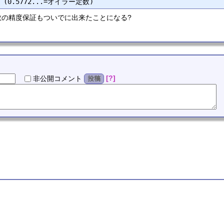
数の精度保証もついでに出来たことになる?
?
非公開
コメント
投稿