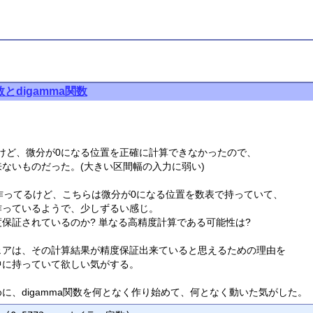
数とdigamma関数
たけど、微分が0になる位置を正確に計算できなかったので、
ないものだった。(大きい区間幅の入力に弱い)
を作ってるけど、こちらは微分が0になる位置を数表で持っていて、
作っているようで、少しずるい感じ。
保証されているのか? 単なる高精度計算である可能性は?
ェアは、その計算結果が精度保証出来ていると思えるための理由を
中に持っていて欲しい気がする。
に、digamma関数を何となく作り始めて、何となく動いた気がした。