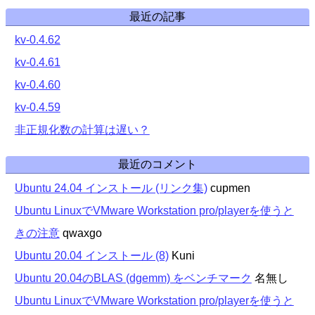
最近の記事
kv-0.4.62
kv-0.4.61
kv-0.4.60
kv-0.4.59
非正規化数の計算は遅い？
最近のコメント
Ubuntu 24.04 インストール (リンク集)
cupmen
Ubuntu LinuxでVMware Workstation pro/playerを使うと
きの注意
qwaxgo
Ubuntu 20.04 インストール (8)
Kuni
Ubuntu 20.04のBLAS (dgemm) をベンチマーク
名無し
Ubuntu LinuxでVMware Workstation pro/playerを使うと