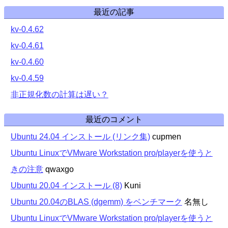
最近の記事
kv-0.4.62
kv-0.4.61
kv-0.4.60
kv-0.4.59
非正規化数の計算は遅い？
最近のコメント
Ubuntu 24.04 インストール (リンク集)
cupmen
Ubuntu LinuxでVMware Workstation pro/playerを使うと
きの注意
qwaxgo
Ubuntu 20.04 インストール (8)
Kuni
Ubuntu 20.04のBLAS (dgemm) をベンチマーク
名無し
Ubuntu LinuxでVMware Workstation pro/playerを使うと