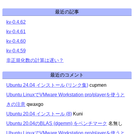
最近の記事
kv-0.4.62
kv-0.4.61
kv-0.4.60
kv-0.4.59
非正規化数の計算は遅い？
最近のコメント
Ubuntu 24.04 インストール (リンク集)
cupmen
Ubuntu LinuxでVMware Workstation pro/playerを使うと
きの注意
qwaxgo
Ubuntu 20.04 インストール (8)
Kuni
Ubuntu 20.04のBLAS (dgemm) をベンチマーク
名無し
Ubuntu LinuxでVMware Workstation pro/playerを使うと