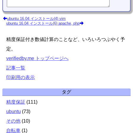
ubuntu 16.04 インストール(4) vim
ubuntu 16.04 インストール(6) apache, php
精度保証付き数値計算のことなど、いろいろつぶやく予
定。
verifiedby.me トップページへ
記事一覧
印刷用の表示
タグ
精度保証
(
111
)
ubuntu
(
73
)
その他
(
10
)
自転車
(
1
)