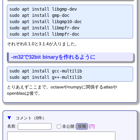
sudo apt install libgmp-dev

sudo apt install gmp-doc

sudo apt install libgmp10-doc

sudo apt install libmpfr-dev

それぞれ6.1.0と3.1.4が入りました。
-m32で32bit binaryを作れるように
sudo apt install gcc-multilib

とりあえずここまで。octaveやnumpyに関係するatlasや
openblasは後で。
コメント
（
0
件）
名前
:
?
非公開
投稿