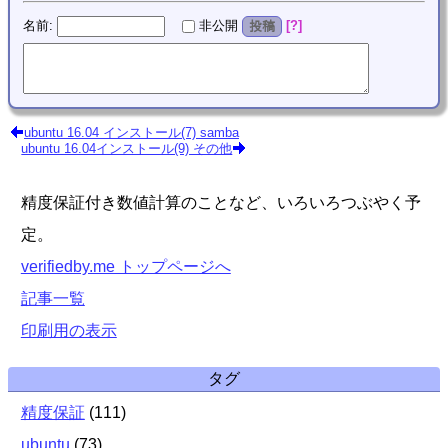
名前
:
?
非公開
投稿
ubuntu 16.04 インストール(7) samba
ubuntu 16.04インストール(9) その他
精度保証付き数値計算のことなど、いろいろつぶやく予
定。
verifiedby.me トップページへ
記事一覧
印刷用の表示
タグ
精度保証
(
111
)
ubuntu
(
73
)