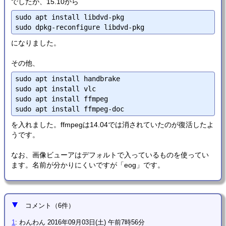
でしたが、15.10から
sudo apt install libdvd-pkg

になりました。
その他、
sudo apt install handbrake

sudo apt install vlc

sudo apt install ffmpeg

を入れました。ffmpegは14.04では消されていたのが復活したよ
うです。
なお、画像ビューアはデフォルトで入っているものを使ってい
ます。名前が分かりにくいですが「eog」です。
コメント
（
6
件）
1
:
わんわん
2016年09月03日(土) 午前7時56分