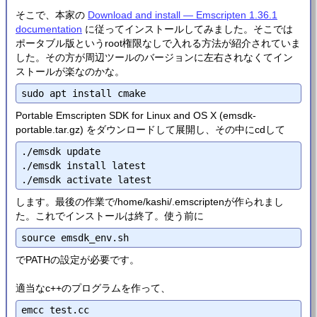
そこで、本家の
Download and install — Emscripten 1.36.1
documentation
に従ってインストールしてみました。そこでは
ポータブル版というroot権限なしで入れる方法が紹介されていま
した。その方が周辺ツールのバージョンに左右されなくてイン
ストールが楽なのかな。
Portable Emscripten SDK for Linux and OS X (emsdk-
portable.tar.gz) をダウンロードして展開し、その中にcdして
./emsdk update

./emsdk install latest

します。最後の作業で/home/kashi/.emscriptenが作られまし
た。これでインストールは終了。使う前に
でPATHの設定が必要です。
適当なc++のプログラムを作って、
emcc test.cc
