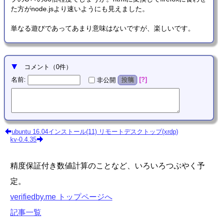
た方がnode.jsより速いようにも見えました。
単なる遊びであってあまり意味はないですが、楽しいです。
コメント
（
0
件）
名前
:
?
非公開
投稿
ubuntu 16.04インストール(11) リモートデスクトップ(xrdp)
kv-0.4.35
精度保証付き数値計算のことなど、いろいろつぶやく予
定。
verifiedby.me トップページへ
記事一覧