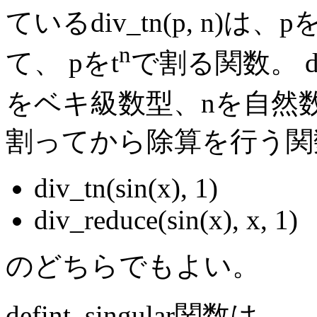
ているdiv_tn(p, n
n
て、 pをt
で割る関数。 div_r
をベキ級数型、nを自然数と
割ってから除算を行う関
div_tn(sin(x), 1)
div_reduce(sin(x), x, 1)
のどちらでもよい。
defint_singular関数は、