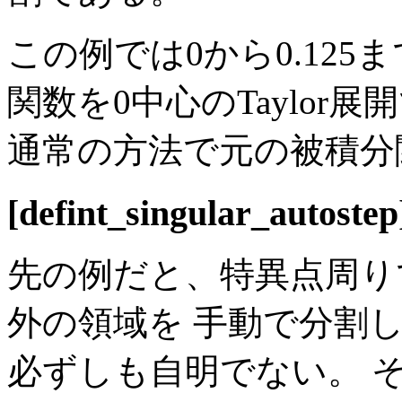
この例では0から0.125までを
関数を0中心のTaylor展
通常の方法で元の被積分
[defint_singular_autostep
先の例だと、特異点周り
外の領域を 手動で分割
必ずしも自明でない。 