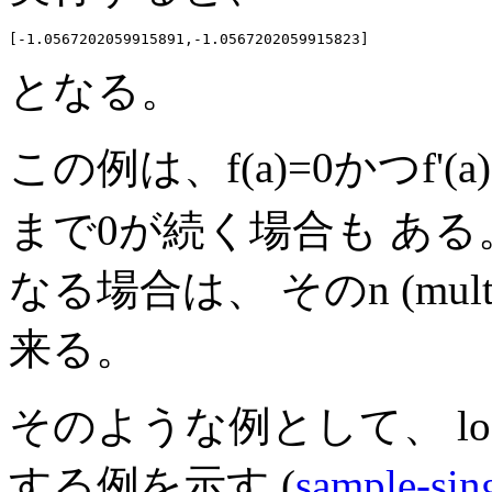
となる。
この例は、f(a)=0かつf
まで0が続く場合も ある
なる場合は、 そのn (mult
来る。
そのような例として、 log(
する例を示す (
sample-sin