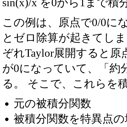
sin(x)/x を0から1ま
この例は、原点で0/0
とゼロ除算が起きてしま
ぞれTaylor展開すると
が0になっていて、「約
る。 そこで、これらを
元の被積分関数
被積分関数を特異点の