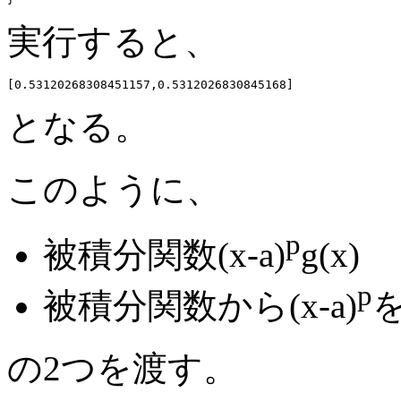
実行すると、
となる。
このように、
p
被積分関数(x-a)
g(x)
p
被積分関数から(x-a)
の2つを渡す。