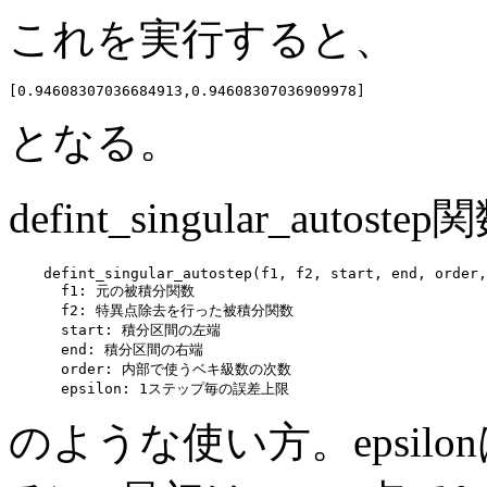
これを実行すると、
となる。
defint_singular_autost
    defint_singular_autostep(f1, f2, start, end, order,
      f1: 元の被積分関数

      f2: 特異点除去を行った被積分関数

      start: 積分区間の左端

      end: 積分区間の右端

      order: 内部で使うベキ級数の次数

のような使い方。epsilonは省