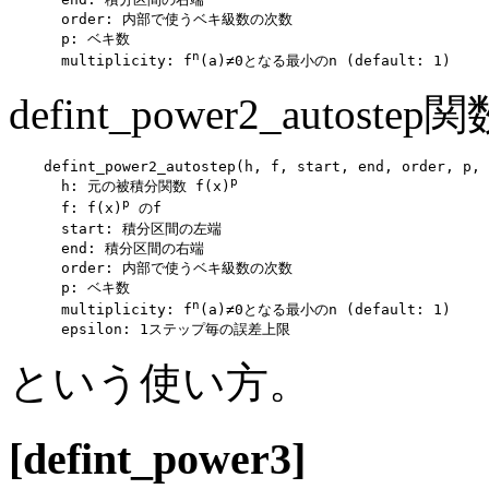
      order: 内部で使うベキ級数の次数

      p: ベキ数

n
      multiplicity: f
defint_power2_autoste
    defint_power2_autostep(h, f, start, end, order, p, 
p
      h: 元の被積分関数 f(x)
p
      f: f(x)
 のf

      start: 積分区間の左端

      end: 積分区間の右端

      order: 内部で使うベキ級数の次数

      p: ベキ数

n
      multiplicity: f
(a)≠0となる最小のn (default: 1)

という使い方。
[defint_power3]