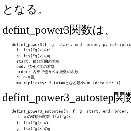
となる。
defint_power3関数は、
    defint_power3(f, g, start, end, order, p, multiplic
p
      f: f(x)
g(x)のf

p
      g: f(x)
g(x)のg

      start: 積分区間の左端

      end: 積分区間の右端

      order: 内部で使うベキ級数の次数

      p: ベキ数

n
      multiplicity: f
defint_power3_autoste
    defint_power3_autostep(h, f, g, start, end, order, 
p
      h: 元の被積分関数 f(x)
g(x)

p
      f: f(x)
g(x)のf

p
      g: f(x)
g(x)のg
