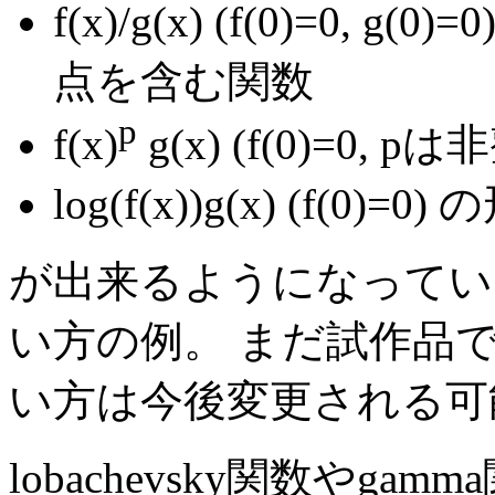
f(x)/g(x) (f(0)=0
点を含む関数
p
f(x)
g(x) (f(0)=0,
log(f(x))g(x) (f(0)=
が出来るようになっている。test
い方の例。 まだ試作品
い方は今後変更される可
lobachevsky関数や