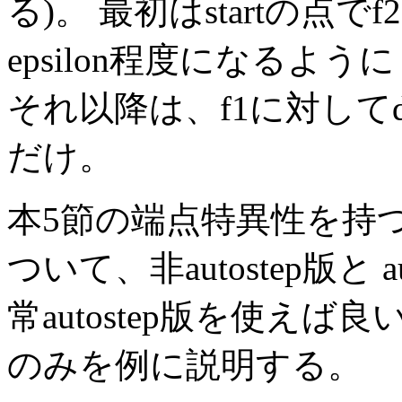
る)。 最初はstartの点
epsilon程度になるよう
それ以降は、f1に対してdefi
だけ。
本5節の端点特異性を持
ついて、非autostep版と
常autostep版を使えば良
のみを例に説明する。