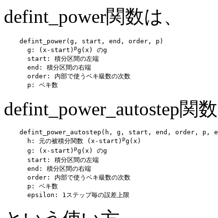
defint_power関数は、
    defint_power(g, start, end, order, p)

p
      g: (x-start)
g(x) のg

      start: 積分区間の左端

      end: 積分区間の右端

      order: 内部で使うベキ級数の次数

defint_power_autostep
    defint_power_autostep(h, g, start, end, order, p, e
p
      h: 元の被積分関数 (x-start)
g(x)

p
      g: (x-start)
g(x) のg

      start: 積分区間の左端

      end: 積分区間の右端

      order: 内部で使うベキ級数の次数

      p: ベキ数
