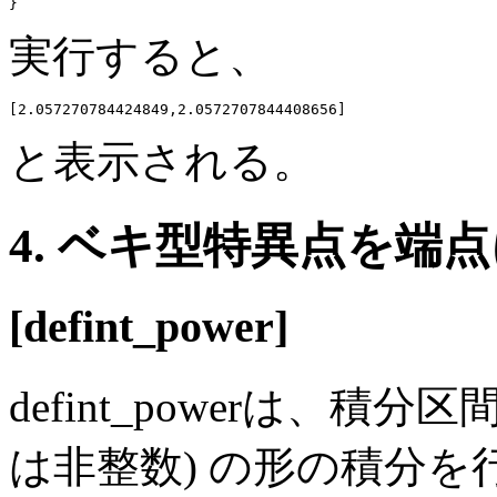
実行すると、
と表示される。
4. ベキ型特異点を端
[defint_power]
defint_powerは、積分区間
は非整数) の形の積分を