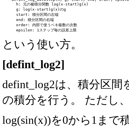
      h: 元の被積分関数 log(x-start)g(x)

      g: log(x-start)g(x)のg

      start: 積分区間の左端

      end: 積分区間の右端

      order: 内部で使うベキ級数の次数

という使い方。
[defint_log2]
defint_log2は、積分区間を[
の積分を行う。 ただし、f(a
log(sin(x))を0から1