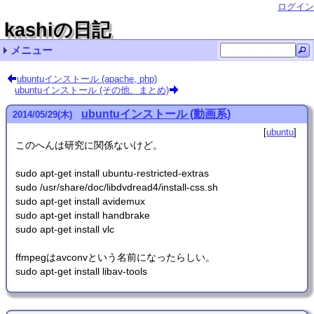
ログイン
kashiの日記
メニュー
最近の記事一覧
最近のコメント一覧
タグリスト
ubuntuインストール (apache, php)
ubuntuインストール (その他、まとめ)
Ubuntu LinuxでVMware Workstation pro/playerを
Ubuntu 20.04のBLAS (dgemm) をベンチマーク 名無
Ubuntu LinuxでVMware Workstation pro/playerを
kv-0.4.62
kv-0.4.61
Ubuntu 24.04 インストール (リンク集) cupmen
kv-0.4.60
精度保証 (111)
kv-0.4.59
Ubuntu 20.04 インストール (8) Kuni
ubuntu (73)
非正規化数の計算は遅い？
その他 (10)
自転車 (1)
使うときの注意 qwaxgo
し
使うときの注意 chmick
ubuntuインストール (動画系)
2014
/
05
/
29
(木)
ubuntu
このへんは研究に関係ないけど。
sudo apt-get install ubuntu-restricted-extras
sudo /usr/share/doc/libdvdread4/install-css.sh
sudo apt-get install avidemux
sudo apt-get install handbrake
sudo apt-get install vlc
ffmpegはavconvという名前になったらしい。
sudo apt-get install libav-tools