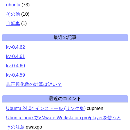
ubuntu
(
73
)
その他
(
10
)
自転車
(
1
)
最近の記事
kv-0.4.62
kv-0.4.61
kv-0.4.60
kv-0.4.59
非正規化数の計算は遅い？
最近のコメント
Ubuntu 24.04 インストール (リンク集)
cupmen
Ubuntu LinuxでVMware Workstation pro/playerを使うと
きの注意
qwaxgo